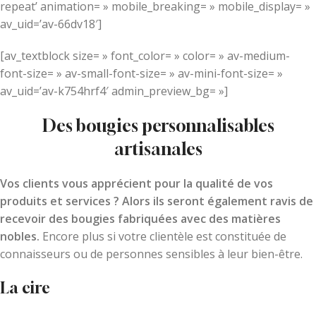
repeat’ animation= » mobile_breaking= » mobile_display= »
av_uid=’av-66dv18′]
[av_textblock size= » font_color= » color= » av-medium-
font-size= » av-small-font-size= » av-mini-font-size= »
av_uid=’av-k754hrf4′ admin_preview_bg= »]
Des bougies personnalisables
artisanales
Vos clients vous apprécient pour la qualité de vos
produits et services ? Alors ils seront également ravis de
recevoir des bougies fabriquées avec des matières
nobles.
Encore plus si votre clientèle est constituée de
connaisseurs ou de personnes sensibles à leur bien-être.
La cire