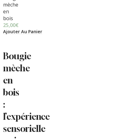
mèche
en
bois
25,00
€
Ajouter Au Panier
Bougie
mèche
en
bois
:
l’expérience
sensorielle