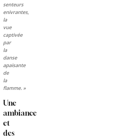
senteurs
enivrantes,
la
vue
captivée
par
la
danse
apaisante
de
la
flamme. »
Une
ambiance
et
des