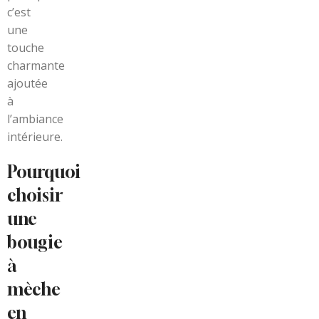
c’est
une
touche
charmante
ajoutée
à
l’ambiance
intérieure.
Pourquoi
choisir
une
bougie
à
mèche
en