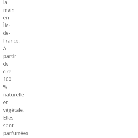
la
main
en
Île-
de-
France,
à
partir
de
cire
100
%
naturelle
et
végétale.
Elles
sont
parfumées