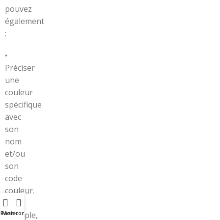
pouvez
également
:
•
Préciser
une
couleur
spécifique
avec
son
nom
et/ou
son
code
couleur.
Par
Panier
Mon compte
exemple,