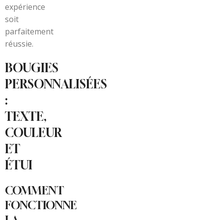
expérience
soit
parfaitement
réussie.
BOUGIES
PERSONNALISÉES
:
TEXTE,
COULEUR
ET
ÉTUI
COMMENT
FONCTIONNE