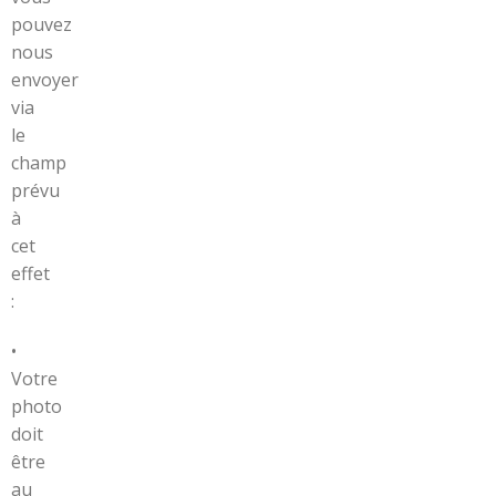
pouvez
nous
envoyer
via
le
champ
prévu
à
cet
effet
:
•
Votre
photo
doit
être
au