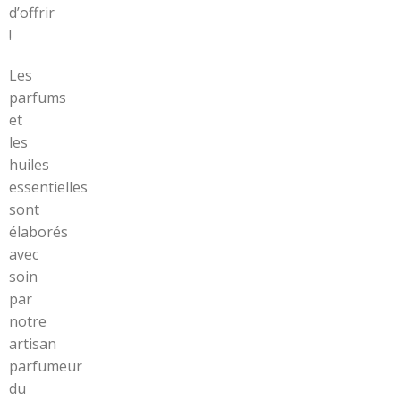
d’offrir
!
Les
parfums
et
les
huiles
essentielles
sont
élaborés
avec
soin
par
notre
artisan
parfumeur
du