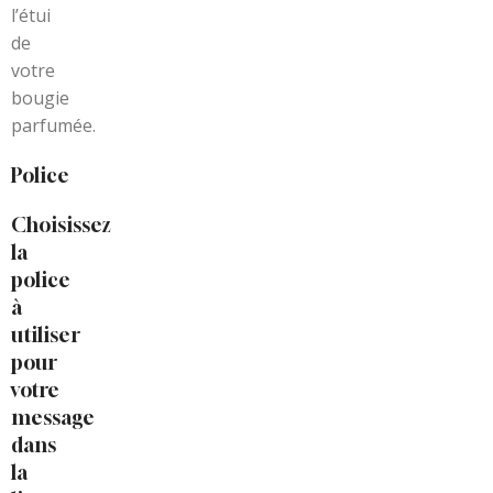
l’étui
de
votre
bougie
parfumée.
Police
Choisissez
la
police
à
utiliser
pour
votre
message
dans
la