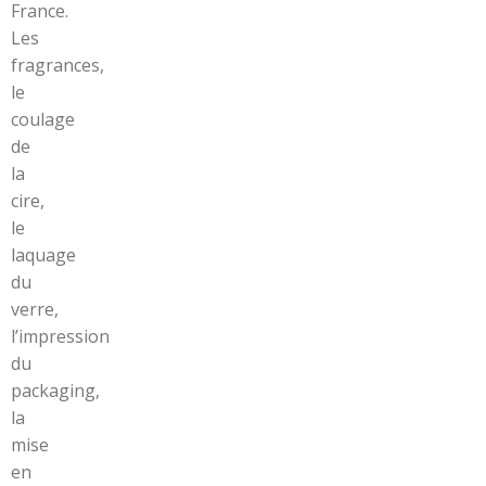
France.
Les
fragrances,
le
coulage
de
la
cire,
le
laquage
du
verre,
l’impression
du
packaging,
la
mise
en