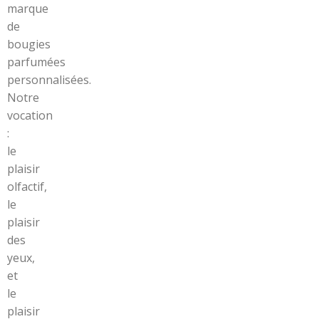
marque
de
bougies
parfumées
personnalisées.
Notre
vocation
:
le
plaisir
olfactif,
le
plaisir
des
yeux,
et
le
plaisir