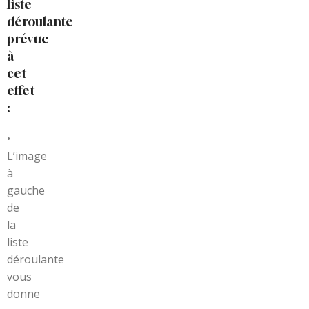
liste
déroulante
prévue
à
cet
effet
:
•
L’image
à
gauche
de
la
liste
déroulante
vous
donne