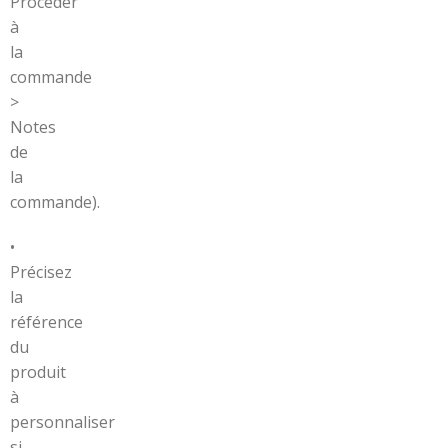
Procéder
à
la
commande
>
Notes
de
la
commande).
•
Précisez
la
référence
du
produit
à
personnaliser
si