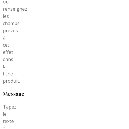
ou
renseignez
les
champs
prévus
à
cet
effet
dans
la
fiche
produit.
Message
Tapez
le
texte
à