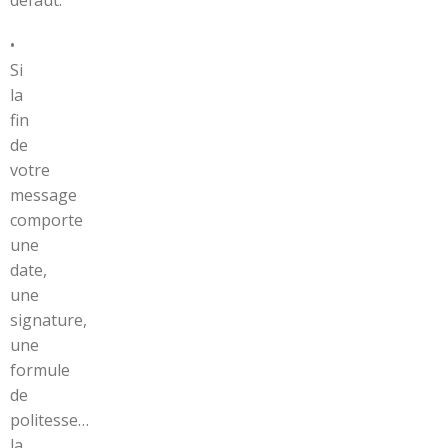
défaut.
•
Si
la
fin
de
votre
message
comporte
une
date,
une
signature,
une
formule
de
politesse…
la