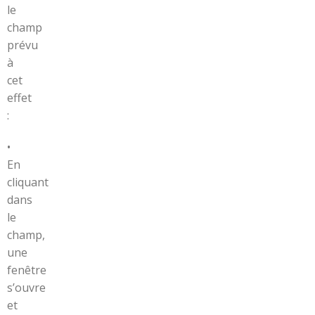
le
champ
prévu
à
cet
effet
:
•
En
cliquant
dans
le
champ,
une
fenêtre
s’ouvre
et