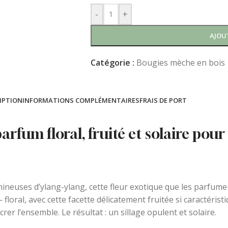
-
+
AJOU
Catégorie :
Bougies mèche en bois
IPTION
INFORMATIONS COMPLÉMENTAIRES
FRAIS DE PORT
fum floral, fruité et solaire pour 
neuses d’ylang-ylang, cette fleur exotique que les parfumeu
floral, avec cette facette délicatement fruitée si caractéris
rer l’ensemble. Le résultat : un sillage opulent et solaire.