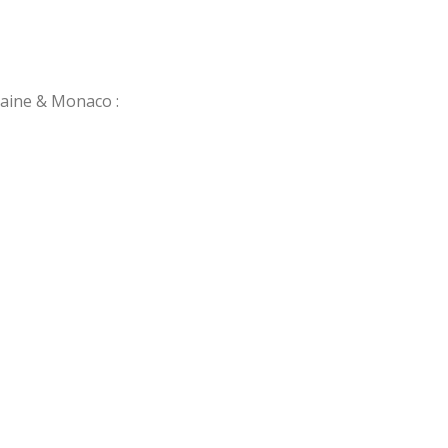
taine & Monaco :