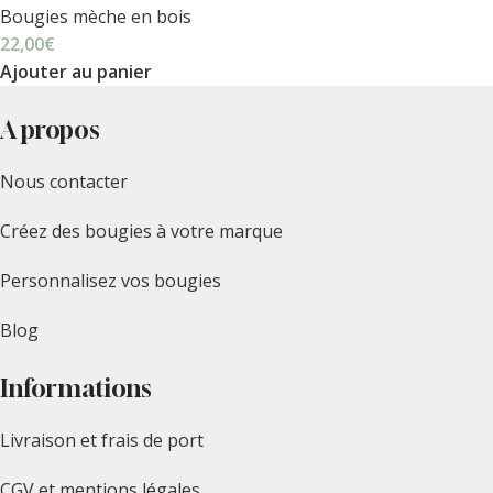
Bougies mèche en bois
22,00
€
Ajouter au panier
A propos
Nous contacter
Créez des bougies à votre marque
Personnalisez vos bougies
Blog
Informations
Livraison et frais de port
CGV et mentions légales