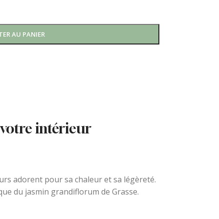
TER AU PANIER
votre intérieur
rs adorent pour sa chaleur et sa légèreté.
tique du jasmin grandiflorum de Grasse.