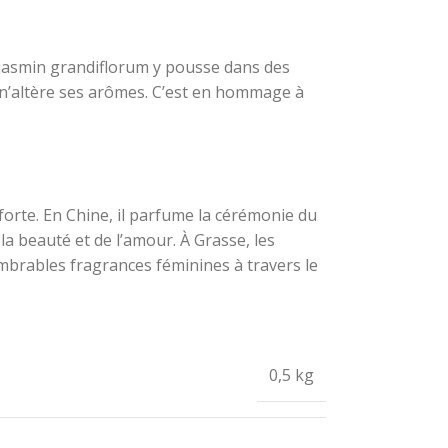
Le jasmin grandiflorum y pousse dans des
r n’altère ses arômes. C’est en hommage à
 forte. En Chine, il parfume la cérémonie du
 la beauté et de l’amour. À Grasse, les
ombrables fragrances féminines à travers le
0,5 kg