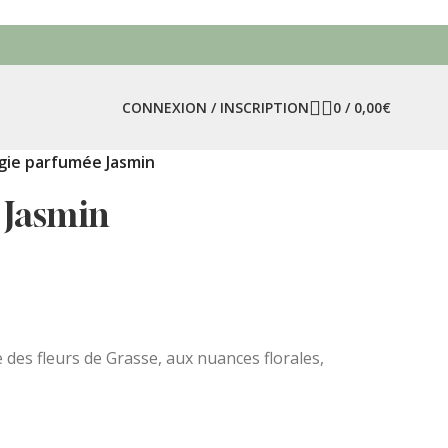
CONNEXION / INSCRIPTION
0
/
0,00
€
gie parfumée Jasmin
 Jasmin
des fleurs de Grasse, aux nuances florales,