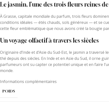
Le jasmin, l’une des trois fleurs reines d
À Grasse, capitale mondiale du parfum, trois fleurs dominent 
conditions idéales — étés chauds, sols généreux — et se cuei
cette fleur emblématique que nous avons créé la bougie pa
Un voyage olfactif à travers les siècles
Originaire d’Inde et d’Asie du Sud-Est, le jasmin a traversé 
thé depuis des siècles. En Inde et en Asie du Sud, il orne gui
parfumeurs ont su capter ce potentiel unique et en faire l’
monde.
Informations complémentaires
POIDS