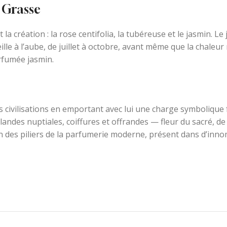
e Grasse
la création : la rose centifolia, la tubéreuse et le jasmin. 
lle à l’aube, de juillet à octobre, avant même que la chaleu
rfumée jasmin.
les civilisations en emportant avec lui une charge symbolique
rlandes nuptiales, coiffures et offrandes — fleur du sacré, de
un des piliers de la parfumerie moderne, présent dans d’inn