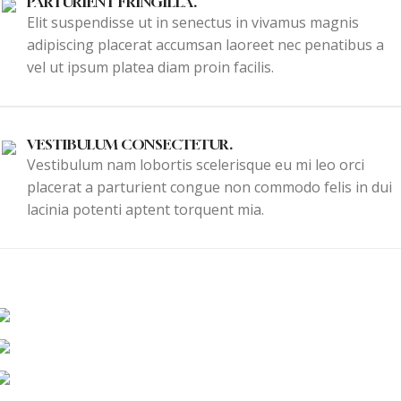
PARTURIENT FRINGILLA.
Elit suspendisse ut in senectus in vivamus magnis
adipiscing placerat accumsan laoreet nec penatibus a
vel ut ipsum platea diam proin facilis.
VESTIBULUM CONSECTETUR.
Vestibulum nam lobortis scelerisque eu mi leo orci
placerat a parturient congue non commodo felis in dui
lacinia potenti aptent torquent mia.