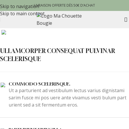
LIVRAISON OFFERTE DÈS 50€ D’ACHAT
Skip to navigation
Skip to main content
ULLAMCORPER CONSEQUAT PULVINAR
SCELERISQUE
COMMODO SCELERISQUE.
Ut a parturient ad vestibulum lectus varius dignistami
sarim fusce mi pos uere ante vivamus vesti bulum part
urient sed a sit fermentum eros.