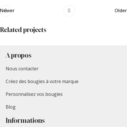
Newer
Older
Related projects
A propos
Accessories
Potenti parturient parturie
Nous contacter
Créez des bougies à votre marque
Personnalisez vos bougies
Blog
Informations