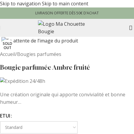
Skip to navigation
Skip to main content
LIVRAISON OFFERTE DÈS 50€ D’ACHAT
SOLD
OUT
Accueil
/
Bougies parfumées
Bougie parfumée Ambre fruité
Une création originale qui apporte convivialité et bonne
humeur…
ETUI